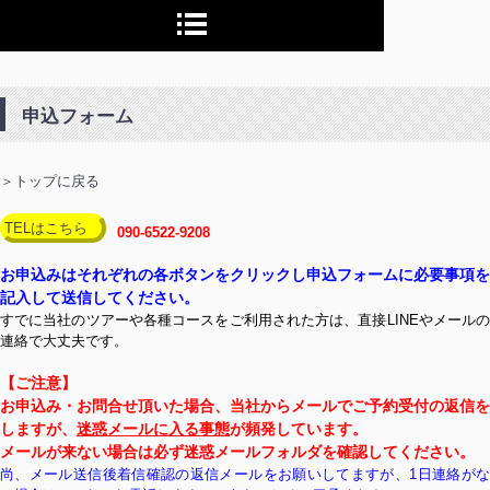
申込フォーム
＞トップに戻る
TELはこちら
090-6522-9208
お申込みはそれぞれの各ボタンをクリックし申込フォームに必要事項を
記入して送信してください。
すでに当社のツアーや各種コースをご利用された方は、直接LINEやメールの
連絡で大丈夫です。
【ご注意】
お申込み・お問合せ頂いた場合、当社からメールでご予約受付の返信を
しますが、
迷惑メールに入る事態
が頻発しています。
メールが来ない場合は必ず迷惑メールフォルダを確認してください。
尚、メール送信後着信確認の返信メールをお願いしてますが、1日連絡がな