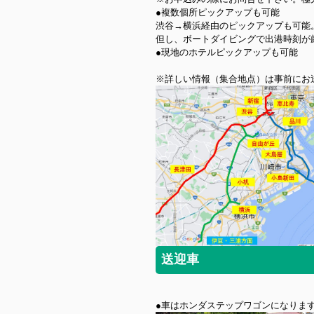
●複数個所ピックアップも可能
渋谷→横浜経由のピックアップも可能
但し、ボートダイビングで出港時刻が
●現地のホテルピックアップも可能
※詳しい情報（集合地点）は事前にお
送迎車
●車はホンダステップワゴンになりま