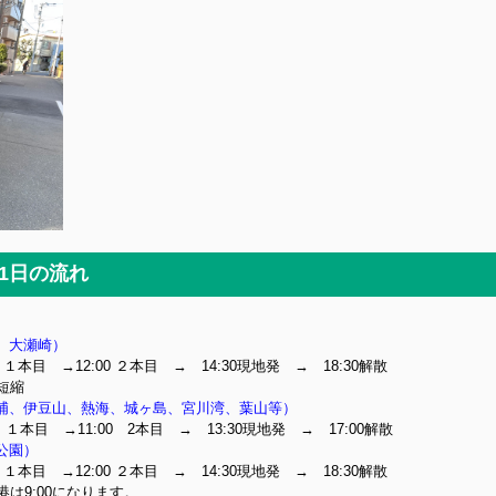
1日の流れ
、大瀬崎）
0 １本目 →12:00 ２本目 → 14:30現地発 → 18:30解散
短縮
浦、伊豆山、熱海、城ヶ島、宮川湾、葉山等）
0 １本目 →11:00 2本目 → 13:30現地発 → 17:00解散
公園）
0 １本目 →12:00 ２本目 → 14:30現地発 → 18:30解散
は9:00になります。