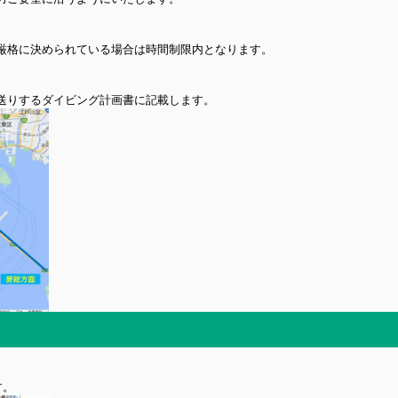
。
厳格に決められている場合は時間制限内となります。
送りするダイビング計画書に記載します。
す。