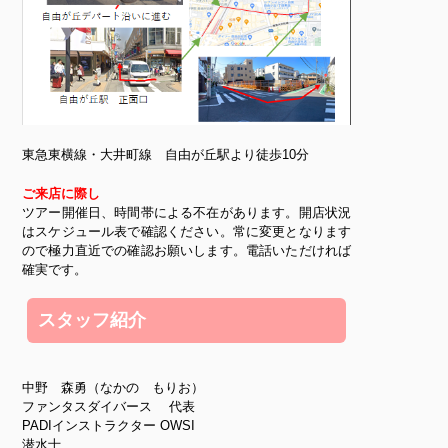
東急東横線・大井町線 自由が丘駅より徒歩10分
ご来店に際し
ツアー開催日、時間帯による不在があります。開店状況
はスケジュール表で確認ください。常に変更となります
ので極力直近での確認お願いします。電話いただければ
確実です。
スタッフ紹介
中野 森勇（なかの もりお）
ファンタスダイバース 代表
PADIインストラクター OWSI
潜水士