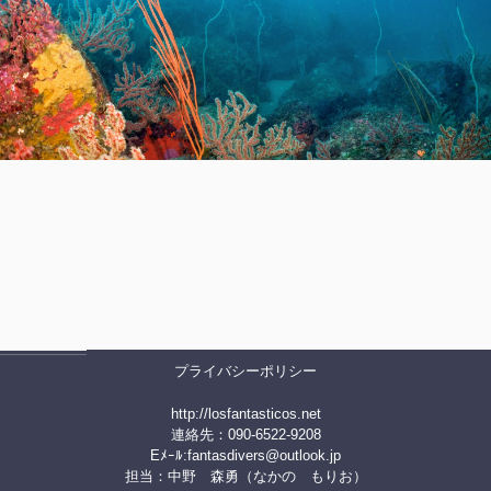
プライバシーポリシー
http://losfantasticos.net
連絡先：090-6522-9208
Eﾒｰﾙ:
fantasdivers@outlook.jp
担当：中野 森勇（なかの もりお）