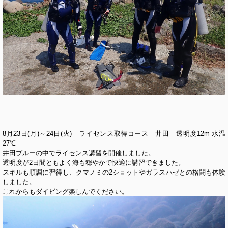
8月23日(月)～24日(火) ライセンス取得コース 井田 透明度12m 水温
27℃
井田ブルーの中でライセンス講習を開催しました。
透明度が2日間ともよく海も穏やかで快適に講習できました。
スキルも順調に習得し、クマノミの2ショットやガラスハゼとの格闘も体験
しました。
これからもダイビング楽しんでください。