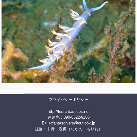
プライバシーポリシー
http://losfantasticos.net
連絡先：090-6522-9208
Eﾒｰﾙ:
fantasdivers@outlook.jp
担当：中野 森勇（なかの もりお）