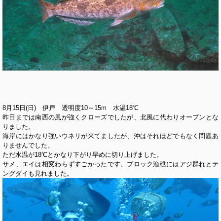
8月15日(日) 伊戸 透明度10～15m 水温18℃
昨日までは南西の風が強くクローズでしたが、北風に代わりオープンとな
りました。
海岸にはかなり強いウネリが来てましたが、沖はそれほどでもなく問題あ
りませんでした。
ただ水温が18℃とかなり下がり早めに切り上げました。
サメ、エイは相変わらずすごかったです。ブロック漁礁にはアジ群れとテ
ングダイも見れました。